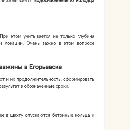
рганизовывается
водоснабжение из колодца
При этом учитывается не только глубина
и локации. Очень важно в этом вопросе
важины в Егорьевске
бот и их продолжительность, сформировать
езультат в обозначенные сроки.
лее в шахту опускаются бетонные кольца и