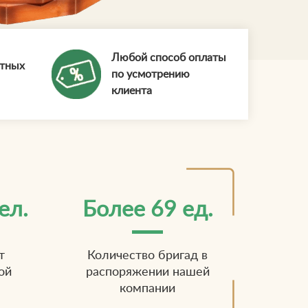
Любой способ оплаты
ытных
по усмотрению
клиента
ел.
Более 69 ед.
т
Количество бригад в
ой
распоряжении нашей
компании