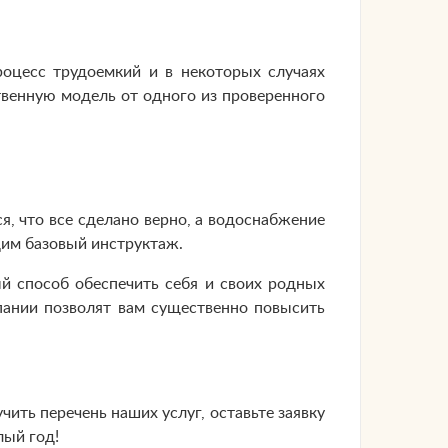
оцесс трудоемкий и в некоторых случаях
твенную модель от одного из проверенного
я, что все сделано верно, а водоснабжение
дим базовый инструктаж.
 способ обеспечить себя и своих родных
пании позволят вам существенно повысить
ить перечень наших услуг, оставьте заявку
лый год!