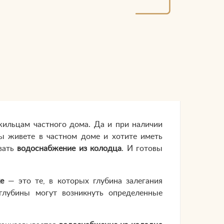
жильцам частного дома. Да и при наличии
вы живете в частном доме и хотите иметь
овать
водоснабжение из колодца
. И готовы
е
— это те, в которых глубина залегания
лубины могут возникнуть определенные