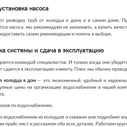
установка насоса
т разводку труб от колодца к дому и в самом доме. Пр
тся насоса, мы рекомендуем не экономить, а купить качес
редоставить своим рекомендации и помочь в выборе.
ка системы и сдача в эксплуатацию
ряется командой специалистов. И только когда они убедятс
т сдается в эксплуатацию клиенту. Плюс мы обычно прово
з колодца в дом
— это экономичный, удобный и надежный
тупные цены на организацию водоснабжения в нашей ком
та.
казов по водоснабжению.
о водоснабжении из колодцев и скважин или подробнее изуч
м прайс-лист и расскажем обо всех деталях. Работаем круг