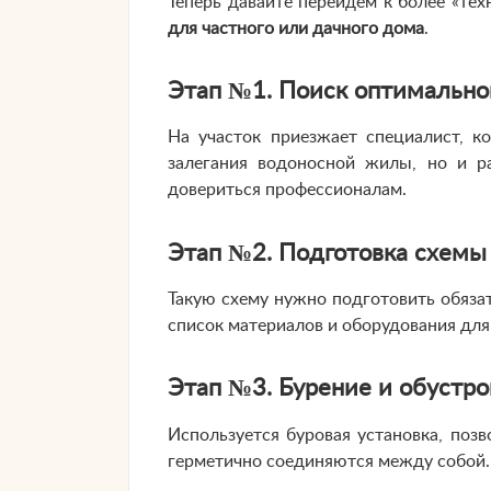
Теперь давайте перейдем к более «тех
для частного или дачного дома
.
Этап №1. Поиск оптимально
На участок приезжает специалист, 
залегания водоносной жилы, но и р
довериться профессионалам.
Этап №2. Подготовка схемы
Такую схему нужно подготовить обяза
список материалов и оборудования для
Этап №3. Бурение и обустр
Используется буровая установка, по
герметично соединяются между собой.