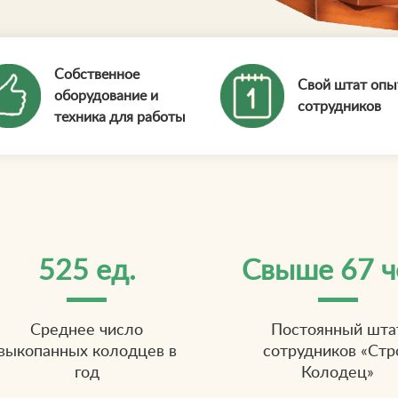
Собственное
Свой штат оп
оборудование и
сотрудников
техника для работы
525 ед.
Свыше 67 ч
Среднее число
Постоянный шта
выкопанных колодцев в
сотрудников «Стр
год
Колодец»