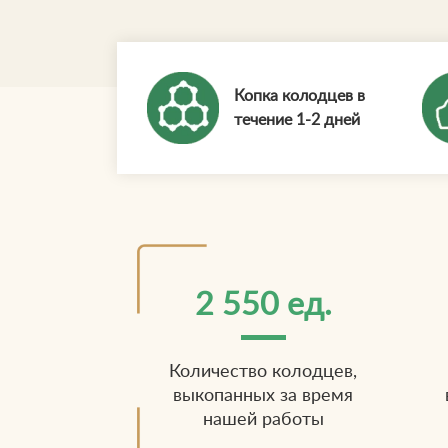
Копка колодцев в
течение 1-2 дней
2 550 ед.
Количество колодцев,
выкопанных за время
нашей работы